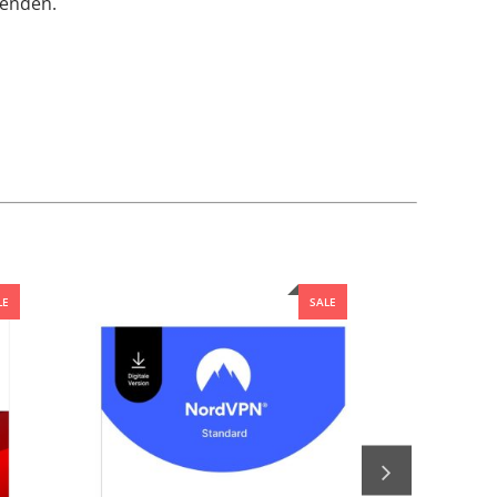
wenden.
LE
SALE