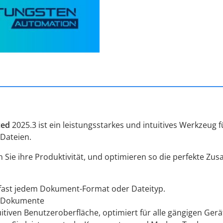
ced
2025.3 ist ein leistungsstarkes und intuitives Werkzeug
-Dateien.
Sie ihre Produktivität, und optimieren so die perfekte Zu
 fast jedem Dokument-Format oder Dateityp.
r Dokumente
uitiven Benutzeroberfläche, optimiert für alle gängigen Ger