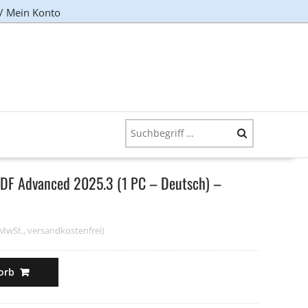
 / Mein Konto
DF Advanced 2025.3 (1 PC – Deutsch) –
. MwSt., versandkostenfrei)
orb