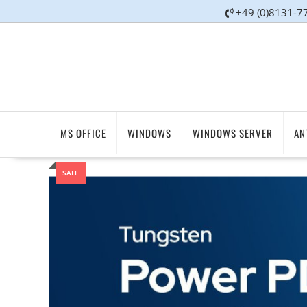
+49 (0)8131-7
MS OFFICE
WINDOWS
WINDOWS SERVER
AN
SALE