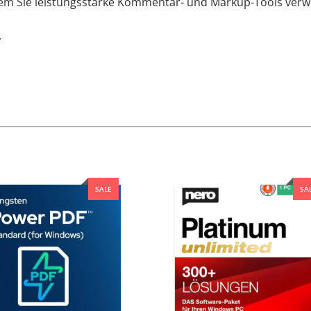
indem Sie leistungsstarke Kommentar- und Markup-Tools ver
.
SALE
SA