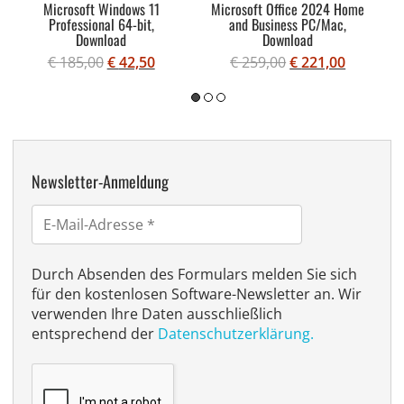
Microsoft Windows 11
Microsoft Office 2024 Home
Professional 64-bit,
and Business PC/Mac,
Download
Download
€
185,00
€
42,50
€
259,00
€
221,00
Newsletter-Anmeldung
E-
Mail-
Adresse
Durch Absenden des Formulars melden Sie sich
für den kostenlosen Software-Newsletter an. Wir
verwenden Ihre Daten ausschließlich
entsprechend der
Datenschutzerklärung.