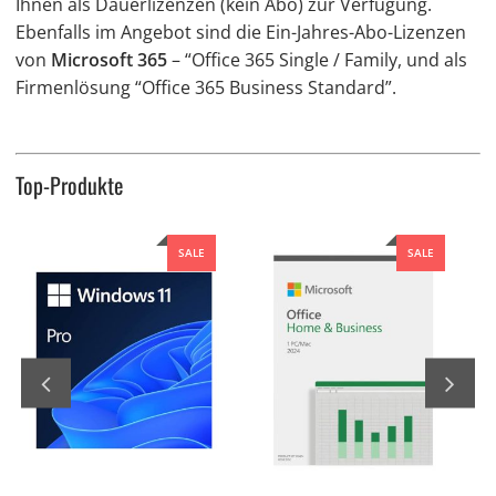
Ihnen als Dauerlizenzen (kein Abo) zur Verfügung.
Ebenfalls im Angebot sind die Ein-Jahres-Abo-Lizenzen
von
Microsoft 365
– “Office 365 Single / Family, und als
Firmenlösung “Office 365 Business Standard”.
Top-Produkte
SALE
SALE