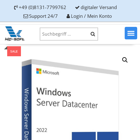
+49 (0)8131-7799762
digitaler Versand
Support 24/7
Login / Mein Konto
SALE