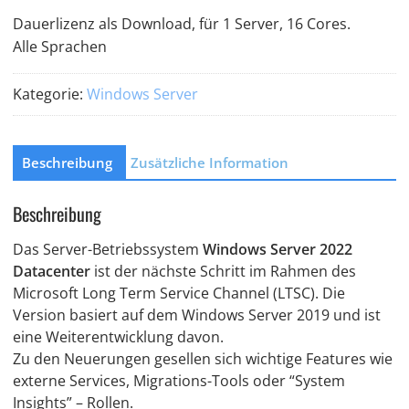
Datacenter
Dauerlizenz als Download, für 1 Server, 16 Cores.
-
Alle Sprachen
Download
Menge
Kategorie:
Windows Server
Beschreibung
Zusätzliche Information
Beschreibung
Das Server-Betriebssystem
Windows Server 2022
Datacenter
ist der nächste Schritt im Rahmen des
Microsoft Long Term Service Channel (LTSC). Die
Version basiert auf dem Windows Server 2019 und ist
eine Weiterentwicklung davon.
Zu den Neuerungen gesellen sich wichtige Features wie
externe Services, Migrations-Tools oder “System
Insights” – Rollen.