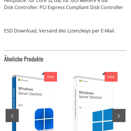
Festplatte: für Core 32 GB, für GUI weitere 4 GB
Disk Controller: PCI Express Compliant Disk Controller
ESD Download, Versand des Lizenzkeys per E-Mail.
Ähnliche Produkte
SALE
SALE