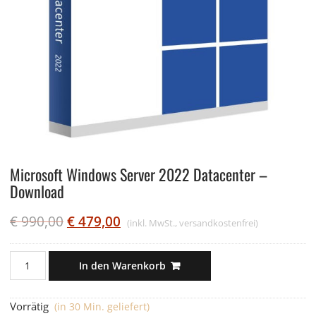
Microsoft Windows Server 2022 Datacenter –
Download
€
990,00
€
479,00
(inkl. MwSt., versandkostenfrei)
Microsoft
In den Warenkorb
Windows
Server
Vorrätig
(in 30 Min. geliefert)
2022