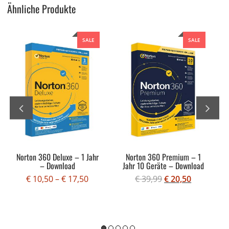
Ähnliche Produkte
SALE
SALE
Norton 360 Deluxe – 1 Jahr
Norton 360 Premium – 1
– Download
Jahr 10 Geräte – Download
€
10,50
–
€
17,50
€
39,99
€
20,50