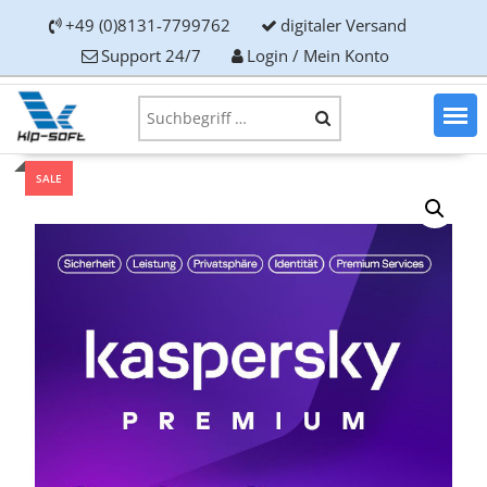
+49 (0)8131-7799762
digitaler Versand
Support 24/7
Login / Mein Konto
SALE